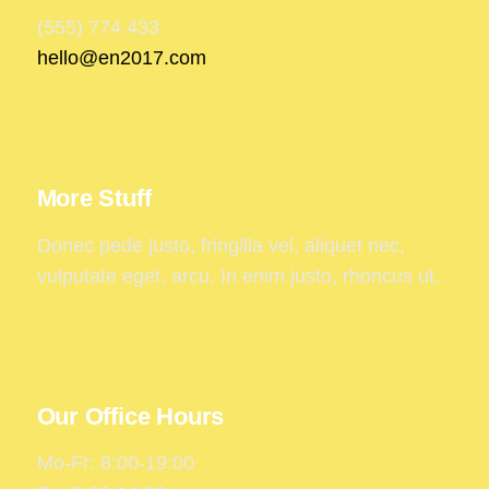
(555) 774 433
hello@en2017.com
More Stuff
Donec pede justo, fringilla vel, aliquet nec,
vulputate eget, arcu. In enim justo, rhoncus ut.
Our Office Hours
Mo-Fr: 8:00-19:00