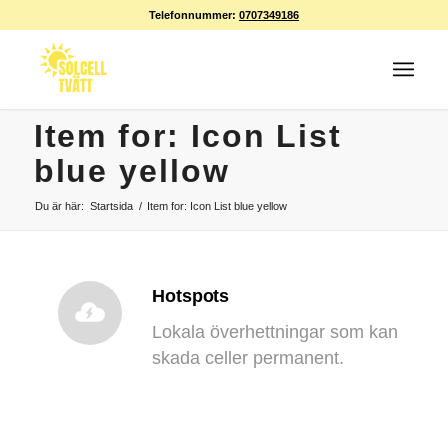
Telefonnummer:
0707349186
Item for: Icon List
blue yellow
Du är här:
Startsida
/
Item for: Icon List blue yellow
Hotspots
Lokala överhettningar som kan
skada celler permanent.