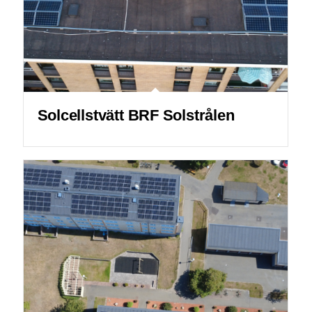
Solcellstvätt BRF Solstrålen