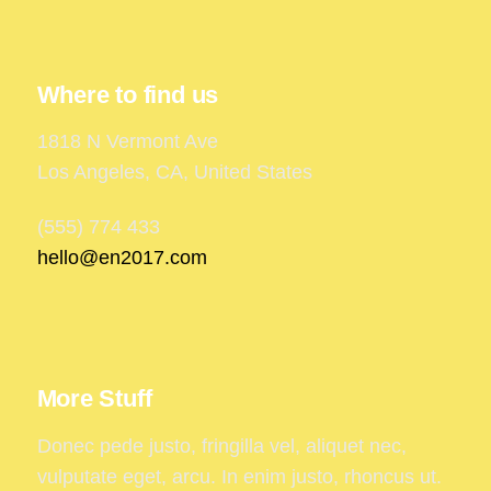
Where to find us
1818 N Vermont Ave
Los Angeles, CA, United States
(555) 774 433
hello@en2017.com
More Stuff
Donec pede justo, fringilla vel, aliquet nec,
vulputate eget, arcu. In enim justo, rhoncus ut.