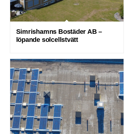
Simrishamns Bostäder AB –
löpande solcellstvätt