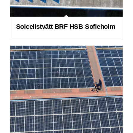
Solcellstvätt BRF HSB Sofieholm