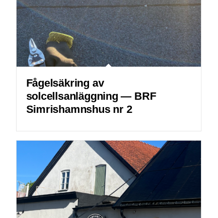
Fågelsäkring av
solcellsanläggning — BRF
Simrishamnshus nr 2