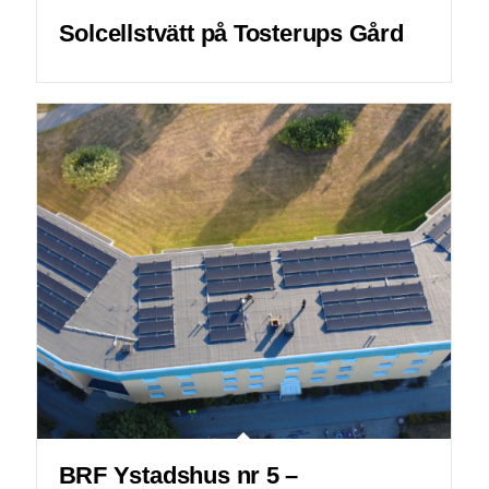
Solcellstvätt på Tosterups Gård
BRF Ystadshus nr 5 –