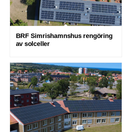
BRF Simrishamnshus rengöring
av solceller