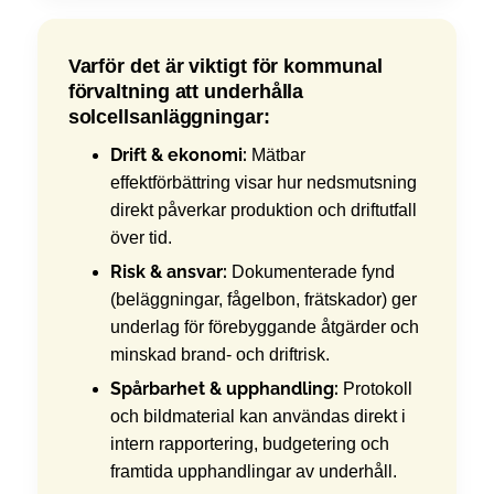
Varför det är viktigt för kommunal
förvaltning att underhålla
solcellsanläggningar:
Drift & ekonomi:
Mätbar
effektförbättring visar hur nedsmutsning
direkt påverkar produktion och driftutfall
över tid.
Risk & ansvar:
Dokumenterade fynd
(beläggningar, fågelbon, frätskador) ger
underlag för förebyggande åtgärder och
minskad brand- och drift­risk.
Spårbarhet & upphandling:
Protokoll
och bildmaterial kan användas direkt i
intern rapportering, budgetering och
framtida upphandlingar av underhåll.