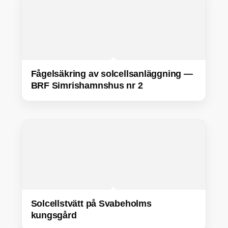
Fågelsäkring av solcellsanläggning —
BRF Simrishamnshus nr 2
Solcellstvätt på Svabeholms
kungsgård