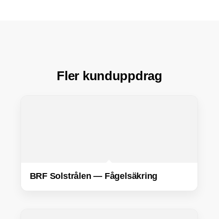
Fler kunduppdrag
BRF Solstrålen — Fågelsäkring