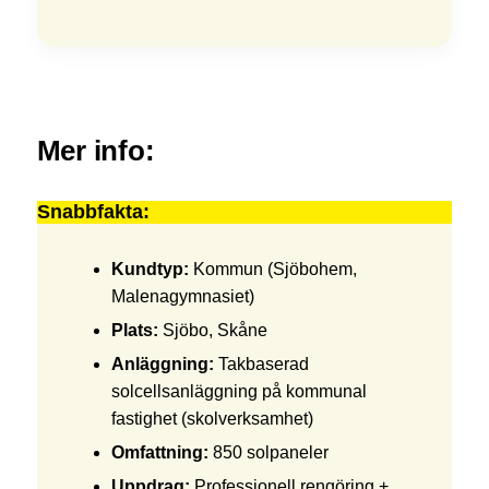
Mer info:
Snabbfakta:
Kundtyp:
Kommun (Sjöbohem,
Malenagymnasiet)
Plats:
Sjöbo, Skåne
Anläggning:
Takbaserad
solcellsanläggning på kommunal
fastighet (skolverksamhet)
Omfattning:
850 solpaneler
Uppdrag:
Professionell rengöring +