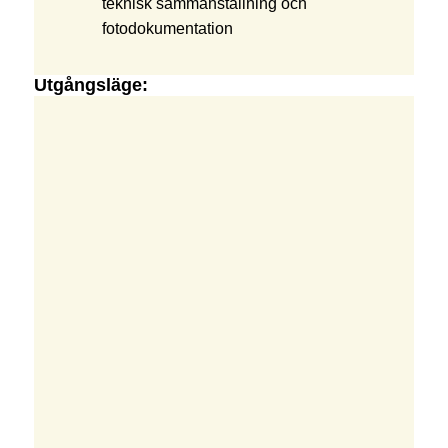
teknisk sammanställning och
fotodokumentation
Utgångsläge: