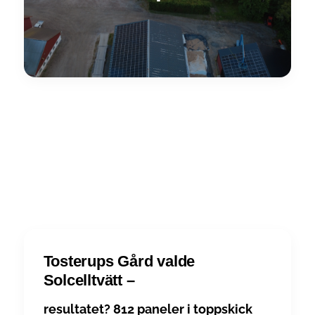
Tosterups Gård valde
Solcelltvätt –
resultatet? 812 paneler i toppskick