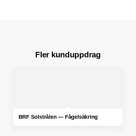
Fler kunduppdrag
BRF Solstrålen — Fågelsäkring