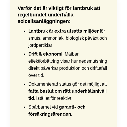
Varför det är viktigt för lantbruk att
regelbundet underhålla
solcellsanläggningen:
Lantbruk är extra utsatta miljöer
för
smuts, ammoniak, biologisk påväxt och
jordpartiklar
Drift & ekonomi:
Mätbar
effektförbättring visar hur nedsmutsning
direkt påverkar produktion och driftutfall
över tid.
Dokumenterad status gör det möjligt att
fatta beslut om rätt underhållsnivå i
tid
, istället för reaktivt
garanti- och
Spårbarhet vid
försäkringsärenden.