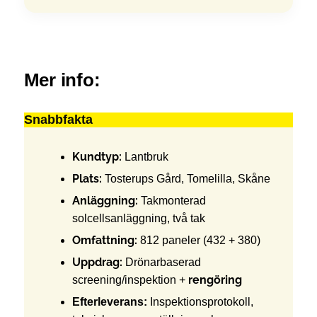
Mer info:
Snabbfakta
Kundtyp:
Lantbruk
Plats:
Tosterups Gård, Tomelilla, Skåne
Anläggning:
Takmonterad
solcellsanläggning, två tak
Omfattning:
812 paneler (432 + 380)
Uppdrag:
Drönarbaserad
rengöring
screening/inspektion +
Efterleverans:
Inspektionsprotokoll,