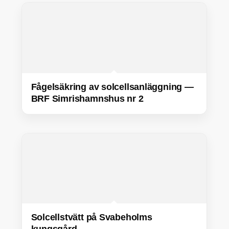
Fågelsäkring av solcellsanläggning —
BRF Simrishamnshus nr 2
Solcellstvätt på Svabeholms