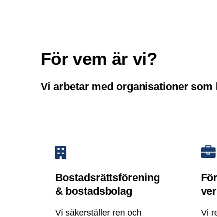
För vem är vi?
Vi arbetar med organisationer som k
Bostadsrättsförening
För
& bostadsbolag
ve
Vi säkerställer ren och
Vi r