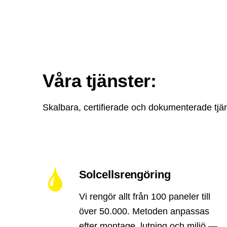
Våra tjänster:
Skalbara, certifierade och dokumenterade tjäns
Solcellsrengöring
Vi rengör allt från 100 paneler till
över 50.000. Metoden anpassas
efter montage, lutning och miljö —