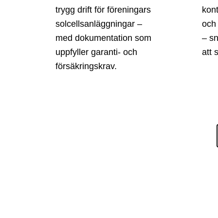
trygg drift för föreningars
kont
solcellsanläggningar –
och
med dokumentation som
– sn
uppfyller garanti- och
att 
försäkringskrav.