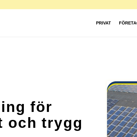
PRIVAT
FÖRETA
ing för
t och trygg