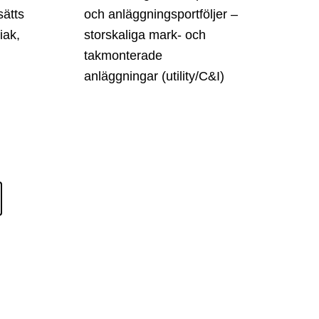
sätts
och anläggningsportföljer –
iak,
storskaliga mark- och
takmonterade
anläggningar (utility/C&I)