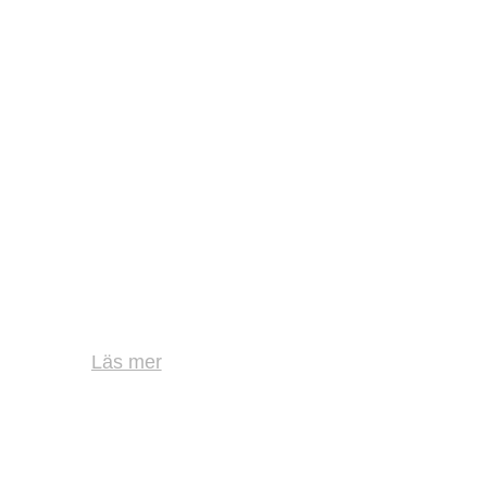
Läs mer