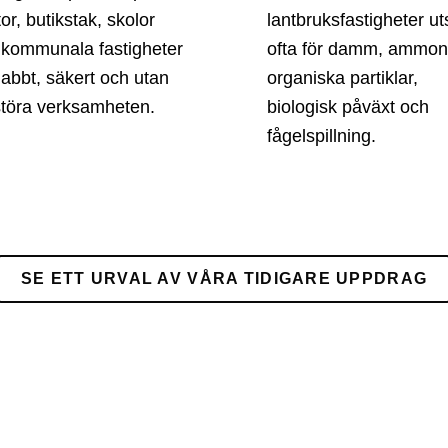
or, butikstak, skolor
lantbruksfastigheter ut
 kommunala fastigheter
ofta för damm, ammon
abbt, säkert och utan
organiska partiklar,
störa verksamheten.
biologisk påväxt och
fågelspillning.
SE ETT URVAL AV VÅRA TIDIGARE UPPDRAG