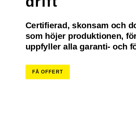
drift
Certifierad, skonsam och 
som höjer produktionen, f
uppfyller alla garanti- och 
FÅ OFFERT