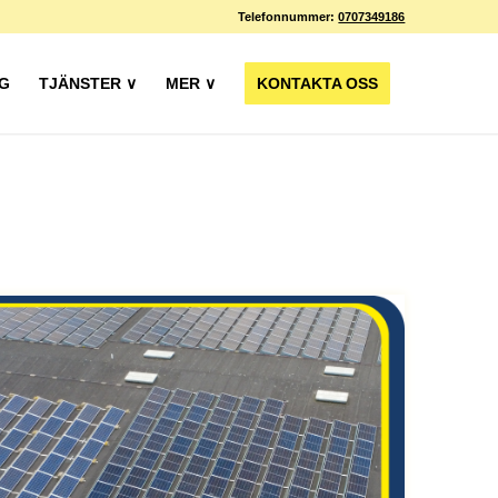
Telefonnummer:
0707349186
G
TJÄNSTER ∨
MER ∨
KONTAKTA OSS