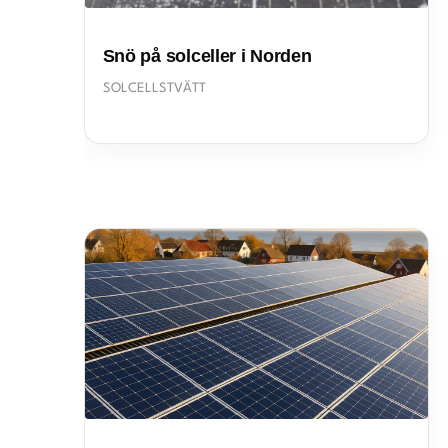
Snö på solceller i Norden
SOLCELLSTVÄTT