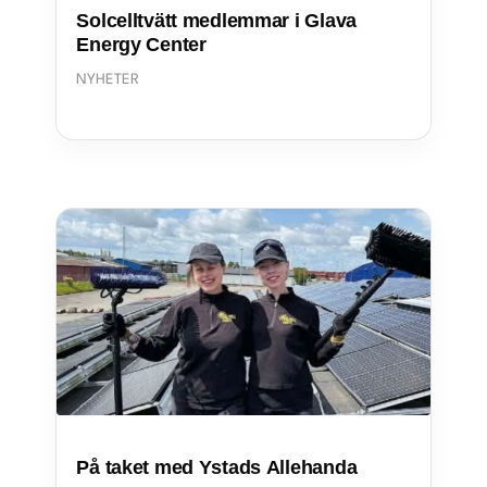
Solcelltvätt medlemmar i Glava
Energy Center
NYHETER
På taket med Ystads Allehanda