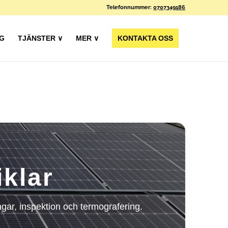
Telefonnummer:
0707349186
G
TJÄNSTER ∨
MER ∨
KONTAKTA OSS
iklar
ngar, inspektion och termografering.