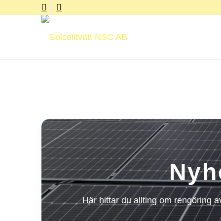
Nyh
Här hittar du allting om rengöring 