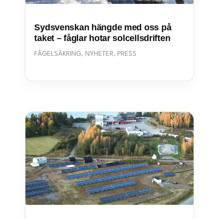
Sydsvenskan hängde med oss på
taket – fåglar hotar solcellsdriften
FÅGELSÄKRING
,
NYHETER
,
PRESS