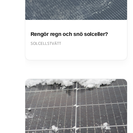
Rengör regn och snö solceller?
SOLCELLSTVÄTT