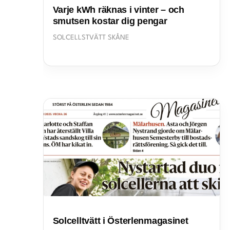
Varje kWh räknas i vinter – och
smutsen kostar dig pengar
SOLCELLSTVÄTT SKÅNE
Solcelltvätt i Österlenmagasinet