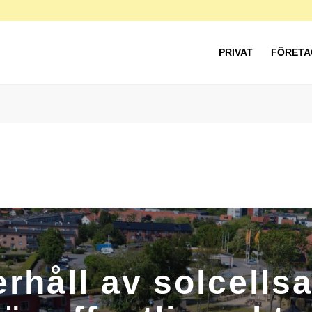
PRIVAT
FÖRETA
rhåll av solcells