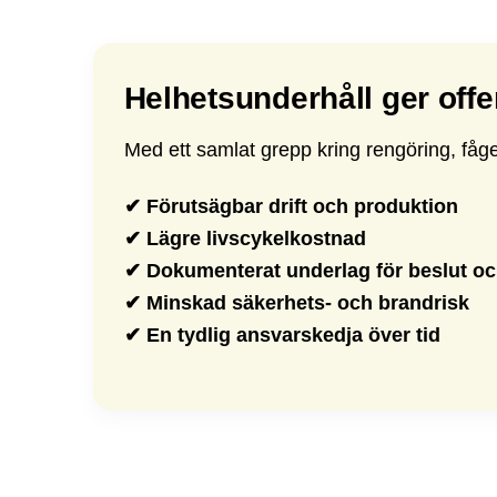
Helhetsunderhåll ger offen
Med ett samlat grepp kring rengöring, fåge
✔ Förutsägbar drift och produktion
✔ Lägre livscykelkostnad
✔ Dokumenterat underlag för beslut o
✔ Minskad säkerhets- och brandrisk
✔ En tydlig ansvarskedja över tid