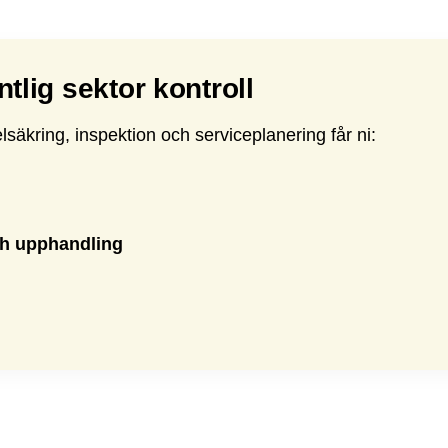
tlig sektor kontroll
lsäkring, inspektion och serviceplanering får ni:
ch upphandling