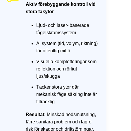
Aktiv förebyggande kontroll vid
stora takytor
Ljud- och laser- baserade
fågelskrämssystem
AI system (tid, volym, riktning)
för offentlig miljö
Visuella kompletteringar som
reflektion och rörligt
ljus/skugga
Täcker stora ytor där
mekanisk fågelsäkring inte är
tillräcklig
Resultat:
Minskad nedsmutsning,
färre sanitära problem och lägre
risk för skador och driftstörningar.