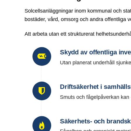
Solcellsanläggningar inom kommunal och statli
bostäder, vård, omsorg och andra offentliga v
Att arbeta utan ett strukturerat helhetsunderh
Skydd av offentliga inv
Utan planerat underhåll sjunke
Driftsäkerhet i samhälls
Smuts och fågelpåverkan kan o
Säkerhets- och brands