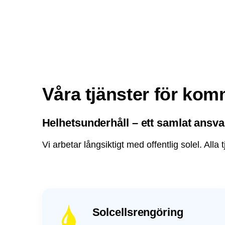
Våra tjänster för kom
Helhetsunderhåll – ett samlat ansva
Vi arbetar långsiktigt med offentlig solel. Al
Solcellsrengöring