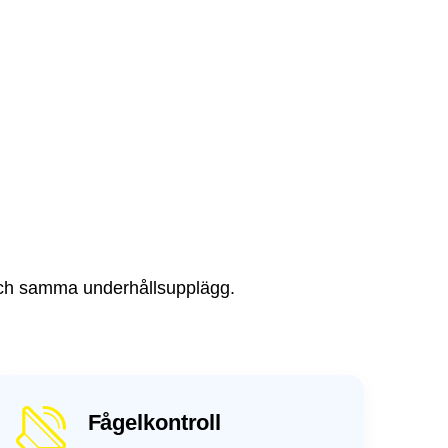
tt och samma underhållsupplägg.
Fågelkontroll