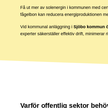
Få ut mer av solenergin i kommunen med certifi
fågelbon kan reducera energiproduktionen med
Vid kommunal anläggning i
Sjöbo kommun ök
experter säkerställer effektiv drift, minimerar
Varför offentlig sektor beh