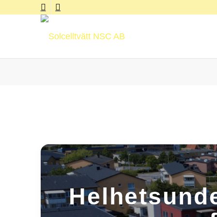
Helhetsunde