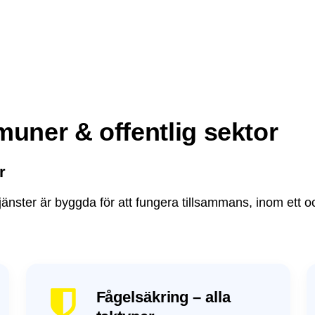
muner & offentlig sektor
r
la tjänster är byggda för att fungera tillsammans, inom e
Fågelsäkring – alla