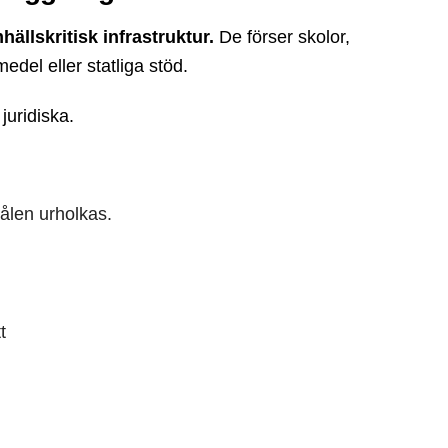
hällskritisk infrastruktur.
De förser skolor,
del eller statliga stöd.
juridiska.
ålen urholkas.
t