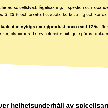
erad solcellstvätt, fågelsäkring, inspektion och löpande
 5–25 % och orsaka hot spots, kortslutning och korrosi
ade den nyttiga energiproduktionen med 17 %
efter
 risker, planerar rätt servicefönster och ger spårbar dokum
över helhetsunderhåll av solcellsa