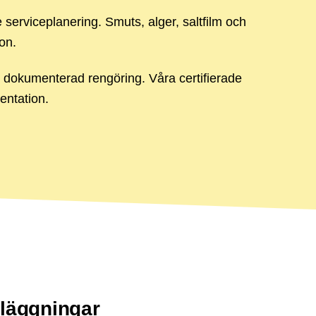
 serviceplanering. Smuts, alger, saltfilm och
on.
 dokumenterad rengöring. Våra certifierade
entation.
nläggningar