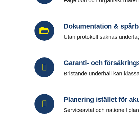
Fågelbon och organiskt material
Dokumentation & spårb
Utan protokoll saknas underlag
Garanti- och försäkring
Bristande underhåll kan klas
Planering istället för ak
Serviceavtal och nationell plan