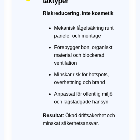
taktyper
Riskreducering, inte kosmetik
Mekanisk fågelsäkring runt
paneler och montage
Förebygger bon, organiskt
material och blockerad
ventilation
Minskar risk för hotspots,
överhettning och brand
Anpassat för offentlig miljö
och lagstadgade hänsyn
Resultat:
Ökad driftsäkerhet och
minskat säkerhetsansvar.