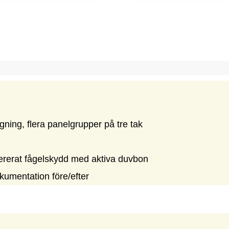
ning, flera panelgrupper på tre tak
avererat fågelskydd med aktiva duvbon
kumentation före/efter