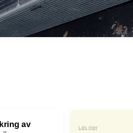
kring av
Läs mer