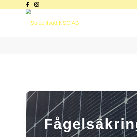
Fågelsäkrin