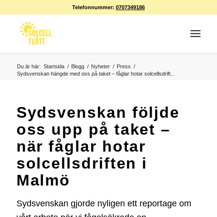
Telefonnummer:
0707349186
Du är här:
Startsida
/
Blogg
/
Nyheter
/
Press
/
Sydsvenskan hängde med oss på taket – fåglar hotar solcellsdrift...
Sydsvenskan följde
oss upp på taket –
när fåglar hotar
solcellsdriften i
Malmö
Sydsvenskan
gjorde nyligen ett reportage om