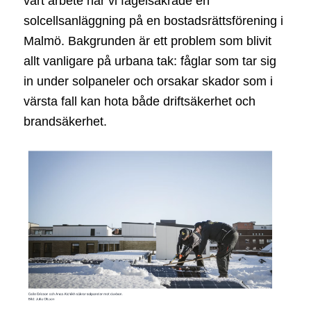
vårt arbete när vi fågelsäkrade en
solcellsanläggning på en bostadsrättsförening i
Malmö. Bakgrunden är ett problem som blivit
allt vanligare på urbana tak: fåglar som tar sig
in under solpaneler och orsakar skador som i
värsta fall kan hota både driftsäkerhet och
brandsäkerhet.