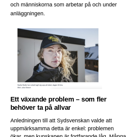
och människorna som arbetar på och under
anläggningen.
Ett växande problem – som fler
behöver ta på allvar
Anledningen till att Sydsvenskan valde att
uppmärksamma detta är enkel: problemen
ökar, men kunskapen är fortfarande låg. Många