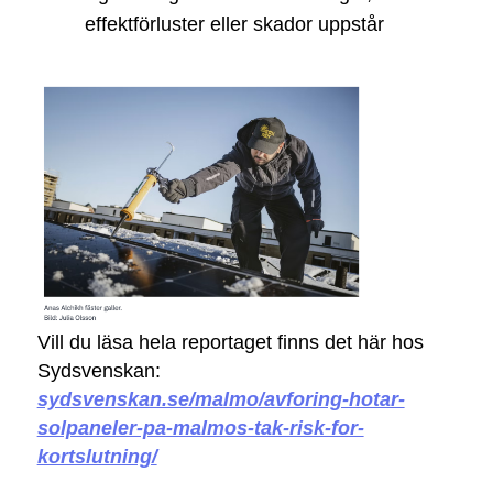
effektförluster eller skador uppstår
Vill du läsa hela reportaget finns det här hos
Sydsvenskan:
sydsvenskan.se/malmo/avforing-hotar-
solpaneler-pa-malmos-tak-risk-for-
kortslutning/