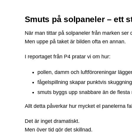
Smuts på solpaneler – ett 
När man tittar på solpaneler från marken ser de
Men uppe på taket är bilden ofta en annan.
I reportaget från P4 pratar vi om hur:
pollen, damm och luftföroreningar lägge
fågelspillning skapar punktvis skuggning
smuts byggs upp snabbare än de flesta
Allt detta påverkar hur mycket el panelerna fa
Det är inget dramatiskt.
Men över tid gör det skillnad.