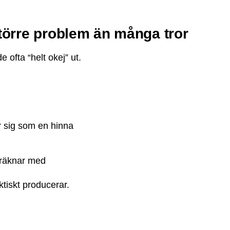
större problem än många tror
 ofta “helt okej” ut.
r sig som en hinna
 räknar med
ktiskt producerar.