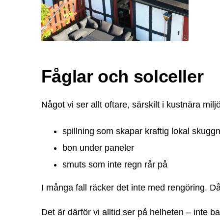
Fåglar och solceller
Något vi ser allt oftare, särskilt i kustnära mil
spillning som skapar kraftig lokal skugg
bon under paneler
smuts som inte regn rår på
I många fall räcker det inte med rengöring.
Det är därför vi alltid ser på helheten – inte b