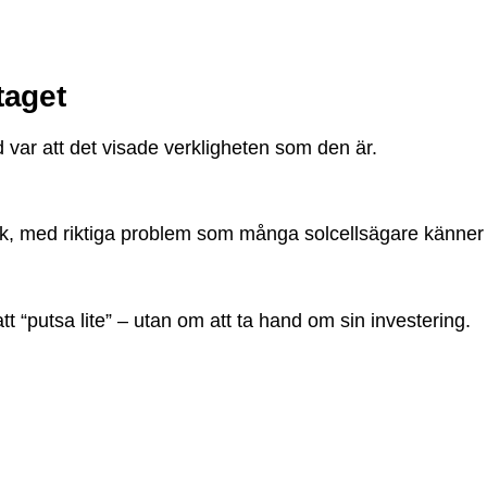
taget
d var att det visade verkligheten som den är.
tak, med riktiga problem som många solcellsägare känner i
att “putsa lite” – utan om att ta hand om sin investering.