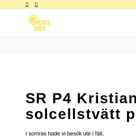
SR P4 Kristia
solcellstvätt 
I somras hade vi besök ute i fält.