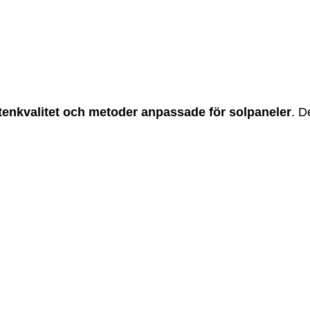
attenkvalitet och metoder anpassade för solpaneler
. D