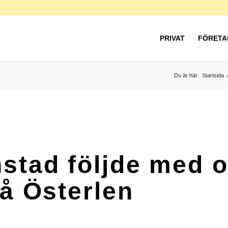
PRIVAT
FÖRETA
Du är här:
Startsida
nstad följde med 
på Österlen