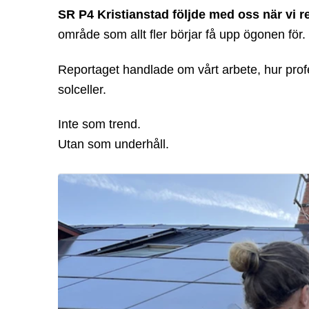
SR P4 Kristianstad följde med oss när vi r
område som allt fler börjar få upp ögonen för.
Reportaget handlade om vårt arbete, hur professio
solceller.
Inte som trend.
Utan som underhåll.