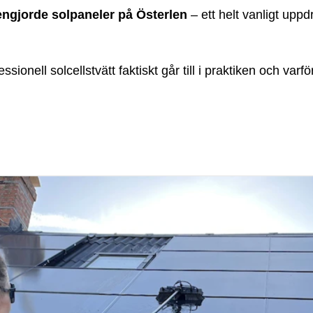
engjorde solpaneler på Österlen
– ett helt vanligt upp
nell solcellstvätt faktiskt går till i praktiken och varför 