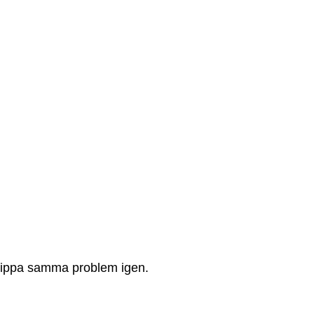
slippa samma problem igen.