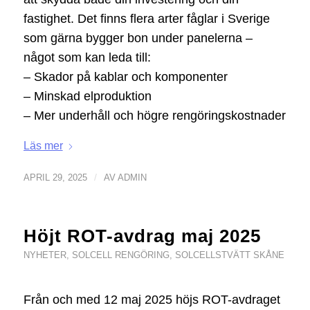
fastighet. Det finns flera arter fåglar i Sverige
som gärna bygger bon under panelerna –
något som kan leda till:
– Skador på kablar och komponenter
– Minskad elproduktion
– Mer underhåll och högre rengöringskostnader
Läs mer
/
APRIL 29, 2025
AV
ADMIN
Höjt ROT-avdrag maj 2025
NYHETER
,
SOLCELL RENGÖRING
,
SOLCELLSTVÄTT SKÅNE
Från och med 12 maj 2025 höjs ROT-avdraget