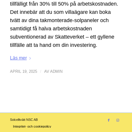
tillfälligt från 30% till 50% på arbetskostnaden.
Det innebär att du som villaägare kan boka
tvätt av dina takmonterade-solpaneler och
samtidigt få halva arbetskostnaden
subventionerad av Skatteverket – ett gyllene
tillfälle att ta hand om din investering.
Läs mer
/
APRIL 19, 2025
AV
ADMIN
Solcelltvätt NSC AB
Integritet- och cookiepolicy