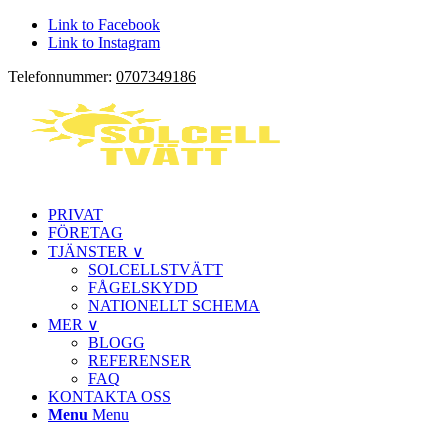
Link to Facebook
Link to Instagram
Telefonnummer:
0707349186
PRIVAT
FÖRETAG
TJÄNSTER ∨
SOLCELLSTVÄTT
FÅGELSKYDD
NATIONELLT SCHEMA
MER ∨
BLOGG
REFERENSER
FAQ
KONTAKTA OSS
Menu
Menu