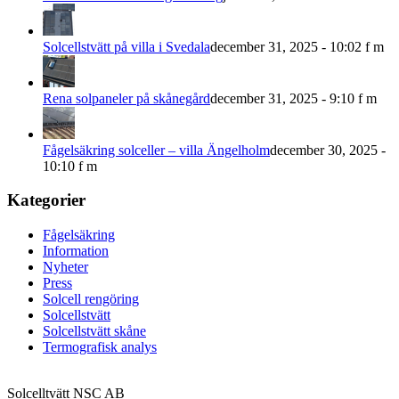
Solcellstvätt på villa i Svedala
december 31, 2025 - 10:02 f m
Rena solpaneler på skånegård
december 31, 2025 - 9:10 f m
Fågelsäkring solceller – villa Ängelholm
december 30, 2025 -
10:10 f m
Kategorier
Fågelsäkring
Information
Nyheter
Press
Solcell rengöring
Solcellstvätt
Solcellstvätt skåne
Termografisk analys
Solcelltvätt NSC AB