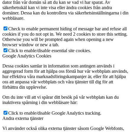
dator från vår domän så att du kan se vad vi har sparat. Av
säkerhetsskäl kan vi inte visa eller ändra cookies från andra
domäner. Dessa kan du kontrollera via säkerhetsinställningarna i din
webbläsare.
Check to enable permanent hiding of message bar and refuse all
cookies if you do not opt in. We need 2 cookies to store this setting.
Otherwise you will be prompted again when opening a new
browser window or new a tab.
Click to enable/disable essential site cookies.
Google Analytics Cookies
Dessa cookies samlar in information som antingen används i
aggregerad form för att hjälpa oss förstå hur vår webbplats används,
hur effektiva våra marknadsföringskampanjer är, eller för att hjälpa
oss att anpassa vår webbplats och våra tjänster till dig för att
förbättra din upplevelse.
Om du inte vill att vi spårar ditt besök på vår webbplats kan du
inaktivera spårning i din webbläsare här:
Click to enable/disable Google Analytics tracking.
Andra externa tjänster
Vi använder också olika externa tjänster såsom Google Webfonts,