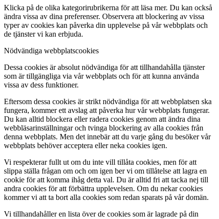
Klicka på de olika kategorirubrikerna för att läsa mer. Du kan också
ändra vissa av dina preferenser. Observera att blockering av vissa
typer av cookies kan påverka din upplevelse på vår webbplats och
de tjänster vi kan erbjuda.
Nödvändiga webbplatscookies
Dessa cookies är absolut nödvändiga för att tillhandahålla tjänster
som är tillgängliga via vår webbplats och för att kunna använda
vissa av dess funktioner.
Eftersom dessa cookies är strikt nödvändiga för att webbplatsen ska
fungera, kommer ett avslag att påverka hur vår webbplats fungerar.
Du kan alltid blockera eller radera cookies genom att ändra dina
webbläsarinställningar och tvinga blockering av alla cookies från
denna webbplats. Men det innebär att du varje gång du besöker vår
webbplats behöver acceptera eller neka cookies igen.
Vi respekterar fullt ut om du inte vill tillåta cookies, men för att
slippa ställa frågan om och om igen ber vi om tillåtelse att lagra en
cookie för att komma ihåg detta val. Du är alltid fri att tacka nej till
andra cookies för att förbättra upplevelsen. Om du nekar cookies
kommer vi att ta bort alla cookies som redan sparats på vår domän.
Vi tillhandahåller en lista över de cookies som är lagrade på din