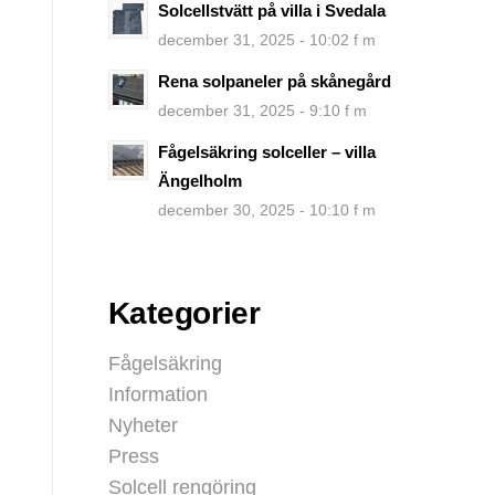
Solcellstvätt på villa i Svedala
december 31, 2025 - 10:02 f m
Rena solpaneler på skånegård
december 31, 2025 - 9:10 f m
Fågelsäkring solceller – villa
Ängelholm
december 30, 2025 - 10:10 f m
Kategorier
Fågelsäkring
Information
Nyheter
Press
Solcell rengöring