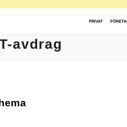
PRIVAT
FÖRETA
T-avdrag
chema