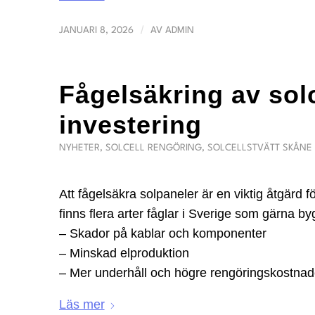
/
JANUARI 8, 2026
AV
ADMIN
Fågelsäkring av sol
investering
NYHETER
,
SOLCELL RENGÖRING
,
SOLCELLSTVÄTT SKÅNE
Att fågelsäkra solpaneler är en viktig åtgärd f
finns flera arter fåglar i Sverige som gärna b
– Skador på kablar och komponenter
– Minskad elproduktion
– Mer underhåll och högre rengöringskostnad
Läs mer