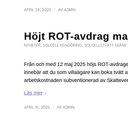
/
APRIL 29, 2025
AV
ADMIN
Höjt ROT-avdrag ma
NYHETER
,
SOLCELL RENGÖRING
,
SOLCELLSTVÄTT SKÅNE
Från och med 12 maj 2025 höjs ROT-avdraget ti
innebär att du som villaägare kan boka tvätt 
arbetskostnaden subventionerad av Skatteverket
Läs mer
/
APRIL 19, 2025
AV
ADMIN