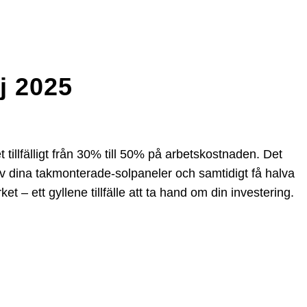
j 2025
llfälligt från 30% till 50% på arbetskostnaden. Det
av dina takmonterade-solpaneler och samtidigt få halva
 – ett gyllene tillfälle att ta hand om din investering.