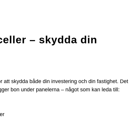
celler – skydda din
ör att skydda både din investering och din fastighet. Det
ygger bon under panelerna – något som kan leda till:
er