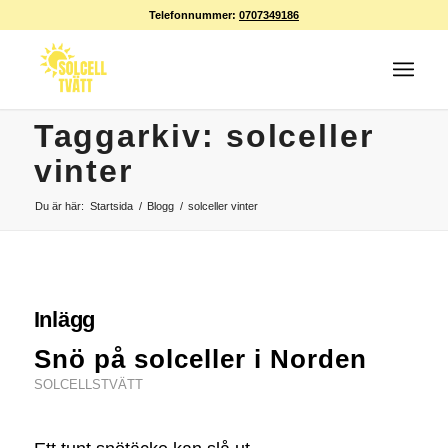
Telefonnummer:
0707349186
Taggarkiv: solceller
vinter
Du är här:
Startsida
/
Blogg
/
solceller vinter
Inlägg
Snö på solceller i Norden
SOLCELLSTVÄTT