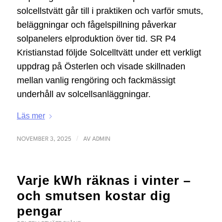
solcellstvätt går till i praktiken och varför smuts,
beläggningar och fågelspillning påverkar
solpanelers elproduktion över tid. SR P4
Kristianstad följde Solcelltvätt under ett verkligt
uppdrag på Österlen och visade skillnaden
mellan vanlig rengöring och fackmässigt
underhåll av solcellsanläggningar.
Läs mer
/
NOVEMBER 3, 2025
AV
ADMIN
Varje kWh räknas i vinter –
och smutsen kostar dig
pengar