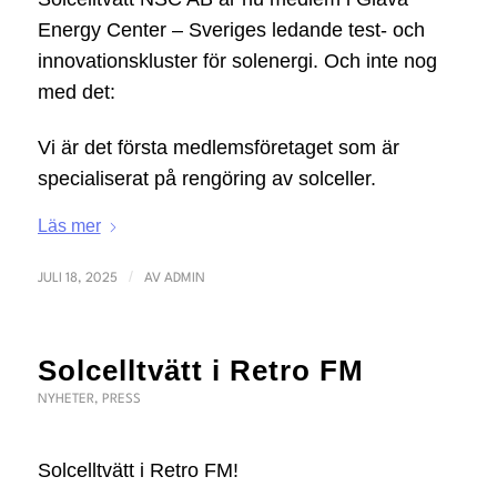
Energy Center – Sveriges ledande test- och
innovationskluster för solenergi. Och inte nog
med det:
Vi är det första medlemsföretaget som är
specialiserat på rengöring av solceller.
Läs mer
/
JULI 18, 2025
AV
ADMIN
Solcelltvätt i Retro FM
NYHETER
,
PRESS
Solcelltvätt i Retro FM!