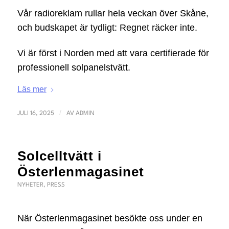
Vår radioreklam rullar hela veckan över Skåne,
och budskapet är tydligt: Regnet räcker inte.
Vi är först i Norden med att vara certifierade för
professionell solpanelstvätt.
Läs mer
/
JULI 16, 2025
AV
ADMIN
Solcelltvätt i
Österlenmagasinet
NYHETER
,
PRESS
När Österlenmagasinet besökte oss under en