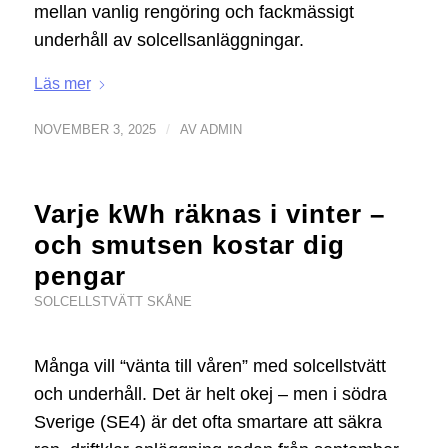
mellan vanlig rengöring och fackmässigt
underhåll av solcellsanläggningar.
Läs mer
/
NOVEMBER 3, 2025
AV
ADMIN
Varje kWh räknas i vinter –
och smutsen kostar dig
pengar
SOLCELLSTVÄTT SKÅNE
Många vill “vänta till våren” med solcellstvätt
och underhåll. Det är helt okej – men i södra
Sverige (SE4) är det ofta smartare att säkra