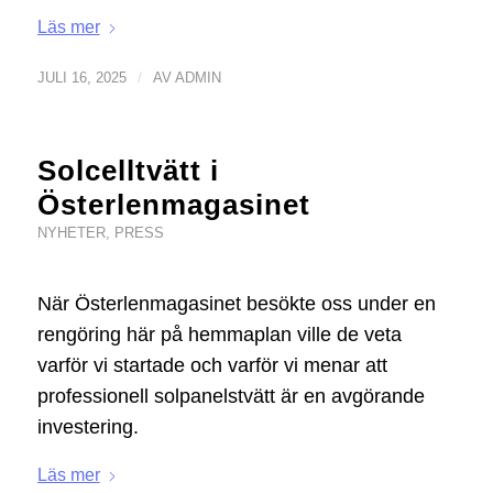
Läs mer
/
JULI 16, 2025
AV
ADMIN
Solcelltvätt i
Österlenmagasinet
NYHETER
,
PRESS
När Österlenmagasinet besökte oss under en
rengöring här på hemmaplan ville de veta
varför vi startade och varför vi menar att
professionell solpanelstvätt är en avgörande
investering.
Läs mer