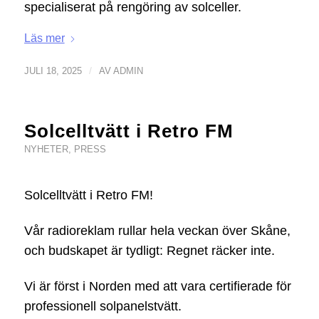
specialiserat på rengöring av solceller.
Läs mer
/
JULI 18, 2025
AV
ADMIN
Solcelltvätt i Retro FM
NYHETER
,
PRESS
Solcelltvätt i Retro FM!
Vår radioreklam rullar hela veckan över Skåne,
och budskapet är tydligt: Regnet räcker inte.
Vi är först i Norden med att vara certifierade för
professionell solpanelstvätt.