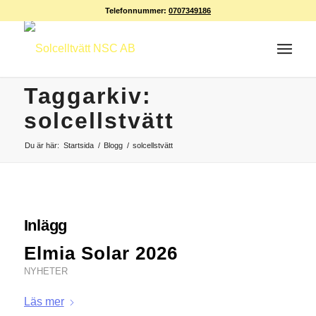
Telefonnummer:
0707349186
Taggarkiv:
solcellstvätt
Du är här:
Startsida
/
Blogg
/
solcellstvätt
Inlägg
Elmia Solar 2026
NYHETER
Läs mer