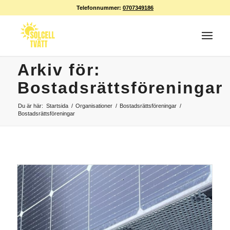
Telefonnummer:
0707349186
Arkiv för:
Bostadsrättsföreningar
Du är här:
Startsida
/
Organisationer
/
Bostadsrättsföreningar
/
Bostadsrättsföreningar