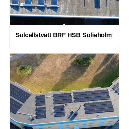
Solcellstvätt BRF HSB Sofieholm