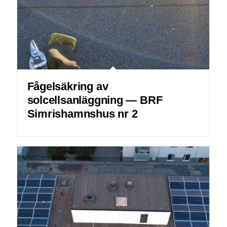
Fågelsäkring av
solcellsanläggning — BRF
Simrishamnshus nr 2