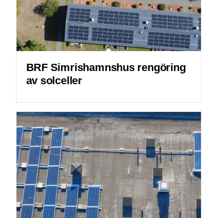
BRF Simrishamnshus rengöring
av solceller