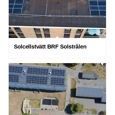
Solcellstvätt BRF Solstrålen